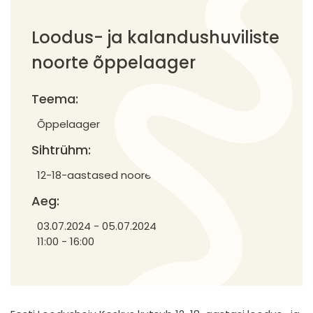
Loodus- ja kalandushuviliste
noorte õppelaager
Teema:
Õppelaager
Sihtrühm:
12-18-aastased noored
Aeg:
03.07.2024
-
05.07.2024
11:00 - 16:00