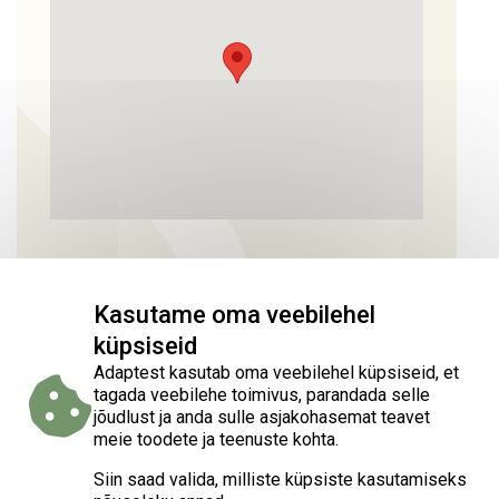
Kasutame oma veebilehel
küpsiseid
Adaptest kasutab oma veebilehel küpsiseid, et
tagada veebilehe toimivus, parandada selle
jõudlust ja anda sulle asjakohasemat teavet
meie toodete ja teenuste kohta.
Siin saad valida, milliste küpsiste kasutamiseks