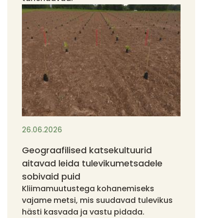
26.06.2026
Geograafilised katsekultuurid
aitavad leida tulevikumetsadele
sobivaid puid
Kliimamuutustega kohanemiseks
vajame metsi, mis suudavad tulevikus
hästi kasvada ja vastu pidada.