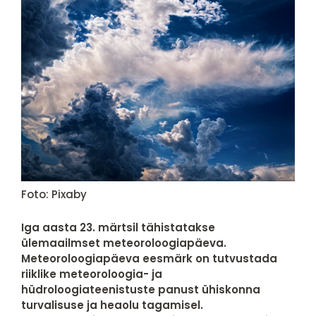
Foto: Pixaby
Iga aasta 23. märtsil tähistatakse
ülemaailmset meteoroloogiapäeva.
Meteoroloogiapäeva eesmärk on tutvustada
riiklike meteoroloogia- ja
hüdroloogiateenistuste panust ühiskonna
turvalisuse ja heaolu tagamisel.