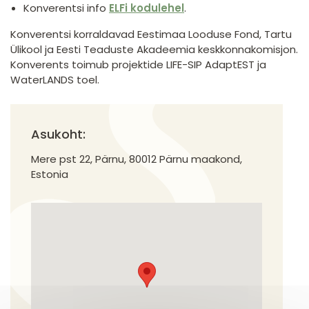
Konverentsi info
ELFi kodulehel
.
Konverentsi korraldavad Eestimaa Looduse Fond, Tartu
Ülikool ja Eesti Teaduste Akadeemia keskkonnakomisjon.
Konverents toimub projektide LIFE-SIP AdaptEST ja
WaterLANDS toel.
Asukoht:
Mere pst 22, Pärnu, 80012 Pärnu maakond,
Estonia