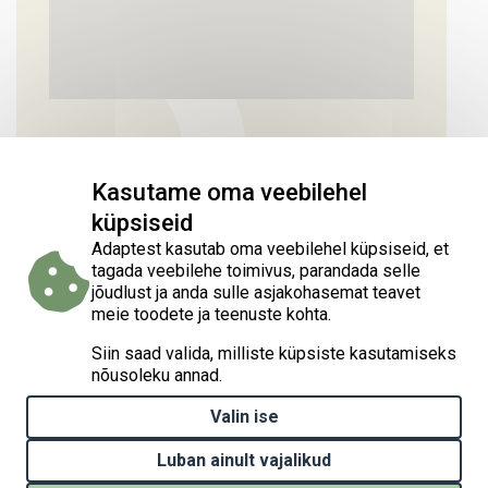
Kasutame oma veebilehel
küpsiseid
Adaptest kasutab oma veebilehel küpsiseid, et
tagada veebilehe toimivus, parandada selle
jõudlust ja anda sulle asjakohasemat teavet
meie toodete ja teenuste kohta.
Siin saad valida, milliste küpsiste kasutamiseks
nõusoleku annad.
Valin ise
Luban ainult vajalikud