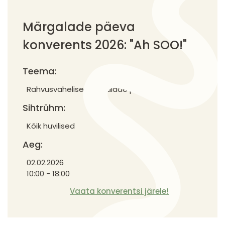
Märgalade päeva
konverents 2026: "Ah SOO!"
Teema:
Rahvusvahelise märgalade päeva tähistamine
Sihtrühm:
Kõik huvilised
Aeg:
02.02.2026
10:00 - 18:00
Vaata konverentsi järele!