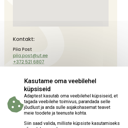
Kontakt:
Piia Post
piia.post@ut.ee
+372 521 6807
Kasutame oma veebilehel
küpsiseid
Adaptest kasutab oma veebilehel küpsiseid, et
tagada veebilehe toimivus, parandada selle
jõudlust ja anda sulle asjakohasemat teavet
meie toodete ja teenuste kohta.
Siin saad valida, milliste küpsiste kasutamiseks