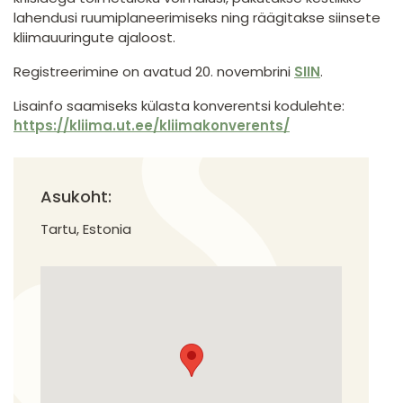
lahendusi ruumiplaneerimiseks ning räägitakse siinsete
kliimauuringute ajaloost.
Registreerimine on avatud 20. novembrini
SIIN
.
Lisainfo saamiseks külasta konverentsi kodulehte:
https://kliima.ut.ee/kliimakonverents/
Asukoht:
Tartu, Estonia