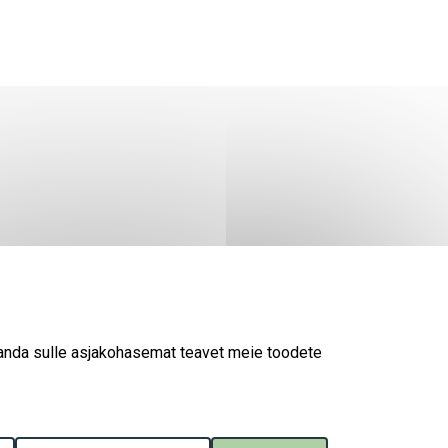
 anda sulle asjakohasemat teavet meie toodete