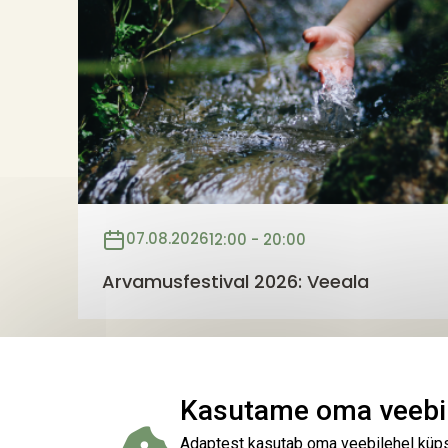
07.08.2026
12:00 - 20:00
Arvamusfestival 2026: Veeala
Kasutame oma veebil
Adaptest kasutab oma veebilehel küpsi