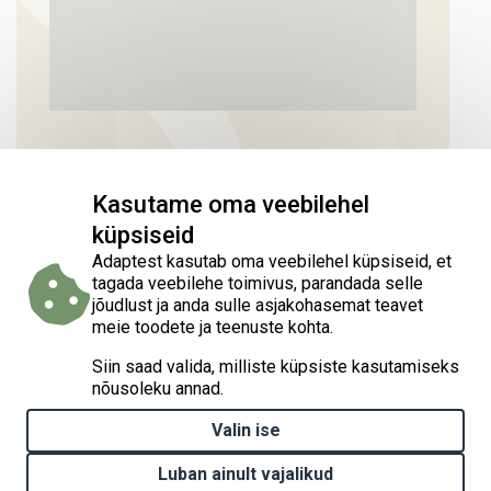
Kasutame oma veebilehel
küpsiseid
Adaptest kasutab oma veebilehel küpsiseid, et
tagada veebilehe toimivus, parandada selle
jõudlust ja anda sulle asjakohasemat teavet
meie toodete ja teenuste kohta.
Siin saad valida, milliste küpsiste kasutamiseks
nõusoleku annad.
Valin ise
Luban ainult vajalikud