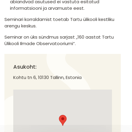
abiandvad asutused ei vastuta esitatud
informatsiooni ja arvamuste eest.
Seminari korraldamist toetab Tartu ülikooli kestliku
arengu keskus.
Seminar on üks sündmus sarjast „160 aastat Tartu
Ülikooli Ilmade Observatooriumi“.
Asukoht:
Kohtu tn 6, 10130 Tallinn, Estonia