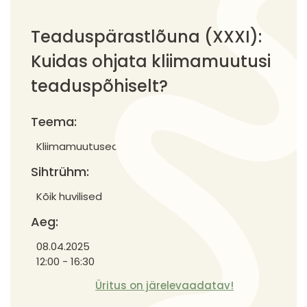
Teaduspärastlõuna (XXXI):
Kuidas ohjata kliimamuutusi
teaduspõhiselt?
Teema:
Kliimamuutused
Sihtrühm:
Kõik huvilised
Aeg:
08.04.2025
12:00 - 16:30
Üritus on järelevaadatav!