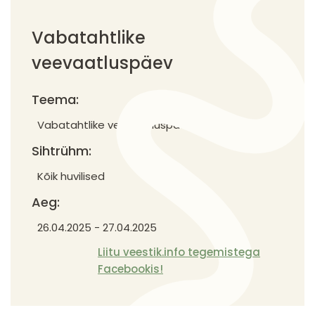
Vabatahtlike
veevaatluspäev
Teema:
Vabatahtlike veevaatluspäev
Sihtrühm:
Kõik huvilised
Aeg:
26.04.2025
-
27.04.2025
Liitu veestik.info tegemistega
Facebookis!