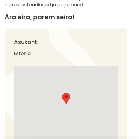
harrastusteadlased ja palju muud.
Ära eira, parem seira!
Asukoht:
Estonia